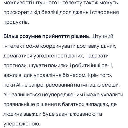
можливості штучного інтелекту також можуть
прискорити хід безлічі досліджень і створення
продуктів.
Більш розумне прийняття рішень
. Штучний
інтелект може координувати доставку даних,
домагатися узгодженості даних, надавати
прогнози, шукати помилки і робити інші речі,
важливі для управління бізнесом. Крім того,
поки AI не запрограмований на імітацію емоцій,
він залишиться неупередженим і може ухвалити
правильніше рішення в багатьох випадках, де
людина завжди буде заангажованою та
упередженою.