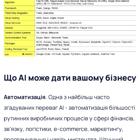
Що AI може дати вашому бізнесу
Автоматизація
. Одна з найбільш часто
згадуваних переваг AI - автоматизація більшості
рутинних виробничих процесів у сфері фінансів,
зв'язку, логістики, e-commerce, маркетингу,
програмування і навіть мистецтва. Штучний