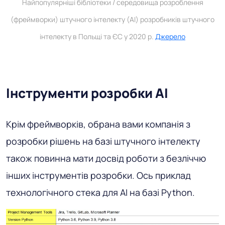
Найпопулярніші бібліотеки / середовища розроблення
(фреймворки) штучного інтелекту (AI) розробників штучного
інтелекту в Польщі та ЄС у 2020 р.
Джерело
Інструменти розробки AI
Крім фреймворків, обрана вами компанія з
розробки рішень на базі штучного інтелекту
також повинна мати досвід роботи з безліччю
інших інструментів розробки. Ось приклад
технологічного стека для AI на базі Python.