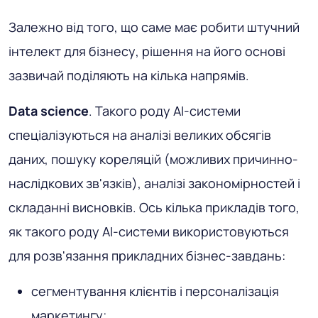
Залежно від того, що саме має робити штучний
інтелект для бізнесу, рішення на його основі
зазвичай поділяють на кілька напрямів.
Data science
. Такого роду AI-системи
спеціалізуються на аналізі великих обсягів
даних, пошуку кореляцій (можливих причинно-
наслідкових зв'язків), аналізі закономірностей і
складанні висновків. Ось кілька прикладів того,
як такого роду AI-системи використовуються
для розв'язання прикладних бізнес-завдань:
сегментування клієнтів і персоналізація
маркетингу;