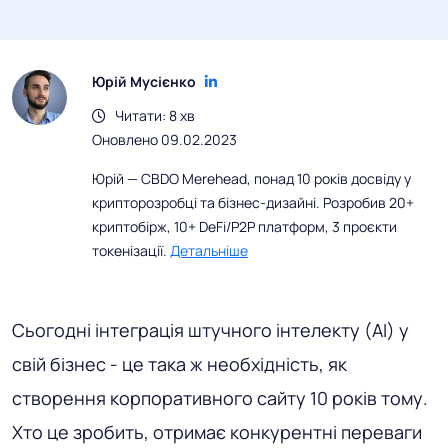
Юрій Мусієнко
Читати: 8 хв
Оновлено 09.02.2023
Юрій — CBDO Merehead, понад 10 років досвіду у
крипторозробці та бізнес-дизайні. Розробив 20+
криптобірж, 10+ DeFi/P2P платформ, 3 проєкти
токенізації.
Детальніше
Сьогодні інтеграція штучного інтелекту (AI) у
свій бізнес - це така ж необхідність, як
створення корпоративного сайту 10 років тому.
Хто це зробить, отримає конкурентні переваги