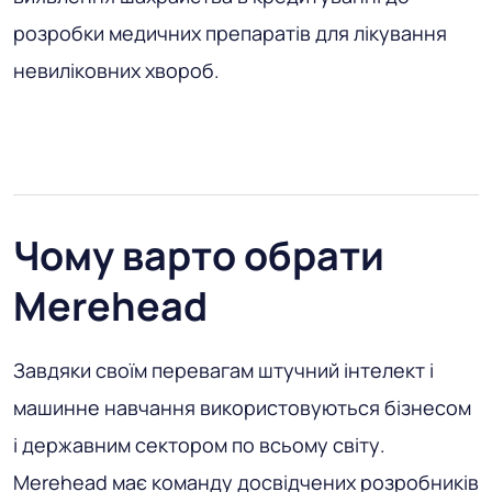
розробки медичних препаратів для лікування
невиліковних хвороб.
Чому варто обрати
Merehead
Завдяки своїм перевагам штучний інтелект і
машинне навчання використовуються бізнесом
і державним сектором по всьому світу.
Merehead має команду досвідчених розробників