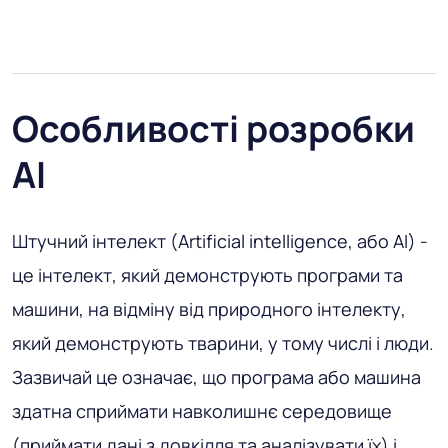
Особливості розробки
AI
Штучний інтелект (Artificial intelligence, або AI) -
це інтелект, який демонструють програми та
машини, на відміну від природного інтелекту,
який демонструють тварини, у тому числі і люди.
Зазвичай це означає, що програма або машина
здатна сприймати навколишнє середовище
(приймати дані з довкілля та аналізувати їх) і