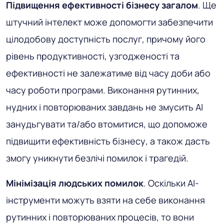
Підвищення ефективності бізнесу загалом
. Ще
штучний інтелект може допомогти забезпечити
цілодобову доступність послуг, причому його
рівень продуктивності, узгодженості та
ефективності не залежатиме від часу доби або
часу роботи програми. Виконання рутинних,
нудних і повторюваних завдань не змусить AI
занудьгувати та/або втомитися, що допоможе
підвищити ефективність бізнесу, а також дасть
змогу уникнути безлічі помилок і трагедій.
Мінімізація людських помилок
. Оскільки AI-
інструменти можуть взяти на себе виконання
рутинних і повторюваних процесів, то вони