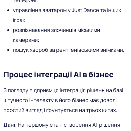
управління аватаром у Just Dance та інших
іграх;
розпізнавання злочинців міськими
камерами;
пошук хвороб за рентгенівськими знімками.
Процес інтеграції AI в бізнес
З погляду підприємця інтеграція рішень на базі
штучного інтелекту в його бізнес має доволі
простий вигляд і ґрунтується на трьох китах.
Дані.
На першому етапі створення AI-рішення