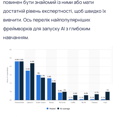
повинен бути знайомий із ними або мати
достатній рівень експертності, щоб швидко їх
вивчити. Ось перелік найпопулярніших
фреймворків для запуску AI з глибоким
навчанням.