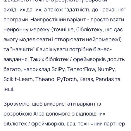
вихідних даних, а також "здатність до навчання"
програми. Найпростіший варіант - просто взяти
нейронну мережу (точніше, бібліотеку, що дає
змогу моделювати і створювати нейромережі)
та "навчити" її вирішувати потрібне бізнес-
завдання. Таких бібліотек / фреймворків досить
багато, наприклад SciPy, TensorFlow, NumPy,
Scikit-Learn, Theano, PyTorch, Keras, Pandas та
інші.
Зрозуміло, щоб використати варіант із
розробкою AI за допомогою відповідних
бібліотек / фреймворків, ваш технічний партнер