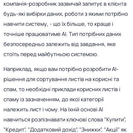
компанія-розробник зазвичай запитує в клієнта
будь-які вибірки даних, роботи з якими потрібно
навчити систему, - що їх більше, то краще і
точніше працюватиме AI. Тип потрібних даних
безпосередньо залежить від завдання, яке
стоїть перед майбутньою системою.
Наприклад, якщо вам потрібно розробити AI-
рішення для сортування листів на корисні та
спам, то необхідні приклади корисних листів і
спаму із зазначенням, до якої категорії
належить лист і чому. На їхній основі AI
навчиться розпізнавати ключові слова "Купити",
"Кредит", "Додатковий дохід", "Знижки", "Акції" як