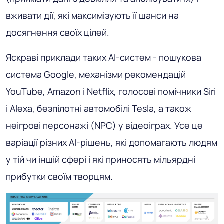
вживати дії, які максимізують її шанси на
досягнення своїх цілей.
Яскраві приклади таких AI-систем - пошукова
система Google, механізми рекомендацій
YouTube, Amazon і Netflix, голосові помічники Siri
і Alexa, безпілотні автомобілі Tesla, а також
неігрові персонажі (NPC) у відеоіграх. Усе це
варіації різних AI-рішень, які допомагають людям
у тій чи іншій сфері і які приносять мільярдні
прибутки своїм творцям.