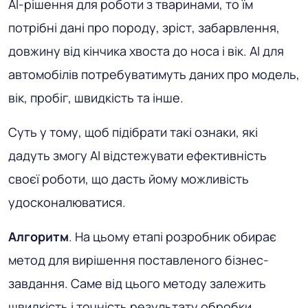
AI-рішення для роботи з тваринами, то їм
потрібні дані про породу, зріст, забарвлення,
довжину від кінчика хвоста до носа і вік. AI для
автомобілів потребуватимуть даних про модель,
вік, пробіг, швидкість та інше.
Суть у тому, щоб підібрати такі ознаки, які
дадуть змогу AI відстежувати ефективність
своєї роботи, що дасть йому можливість
удосконалюватися.
Алгоритм
. На цьому етапі розробник обирає
метод для вирішення поставленого бізнес-
завдання. Саме від цього методу залежить
швидкість і точність результату обробки