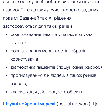
основі досвіду, щоб робити висновки і шукати
взаємодії, не дотримуючись жорстко заданих
правил. Зазвичай такі AI-рішення
застосовуються для таких речей:
розпізнавання текстів у чатах, відгуках,
статтях;
розпізнавання мови, жестів, образів
користувачів;
діагностика пацієнтів (пошук ознак хвороб);
прогнозування дій людей, а також ринків,
запасів;
класифікація дій, процесів, об'єктів.
Штучні нейронні мережі
(neural network). Це