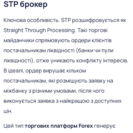
STP брокер
Ключова особливість
. STP розшифровується як
Straight Through Processing. Такі торгові
майданчики спрямовують ордери клієнтів
постачальникам ліквідності (банки чи пули
ліквідності), отже уникають конфлікту інтересів.
В ідеалі, ордер вирушає кільком
постачальникам, які розміщують заявку на
міжбанку з різними умовами, після чого
виконується заявка з найкращою з доступних
цін.
Цей тип
торгових платформ Forex
генерує