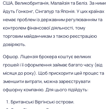
США, Великобританія, Малайзія та Беліз. За ними
йдуть Гонконг, Сінгапур та Японія. У цих країнах
немає проблем із державним регулюванням та
контролем фінансової діяльності, тому
торговим майданчикам з такою реєстрацією
довіряють.
Офшор
. Ліцензія брокера коштує великих
грошей і її оформлення займає багато часу (від
місяця до року). Щоб прискорити цей процес та
зменшити витрати, можна зареєструвати
офшорну компанію. Для цього підійдуть:
Британські Віргінські острови.