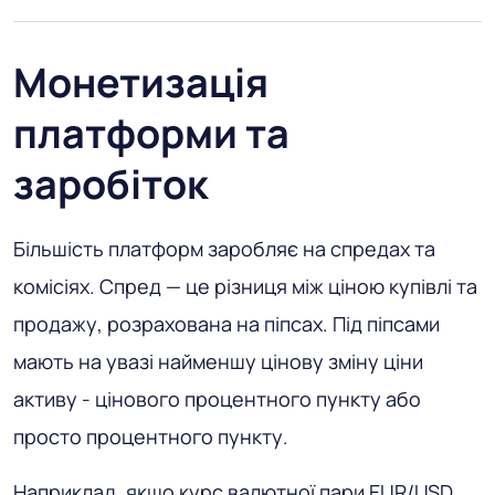
Монетизація
платформи та
заробіток
Більшість платформ заробляє на спредах та
комісіях. Спред — це різниця між ціною купівлі та
продажу, розрахована на піпсах. Під піпсами
мають на увазі найменшу цінову зміну ціни
активу - цінового процентного пункту або
просто процентного пункту.
Наприклад, якщо курс валютної пари EUR/USD