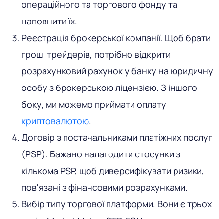
операційного та торгового фонду та
наповнити їх.
Реєстрація брокерської компанії
. Щоб брати
гроші трейдерів, потрібно відкрити
розрахунковий рахунок у банку на юридичну
особу з брокерською ліцензією. З іншого
боку, ми можемо приймати оплату
криптовалютою
.
Договір з постачальниками платіжних послуг
(PSP)
. Бажано налагодити стосунки з
кількома PSP, щоб диверсифікувати ризики,
пов'язані з фінансовими розрахунками.
Вибір типу торгової платформи
. Вони є трьох