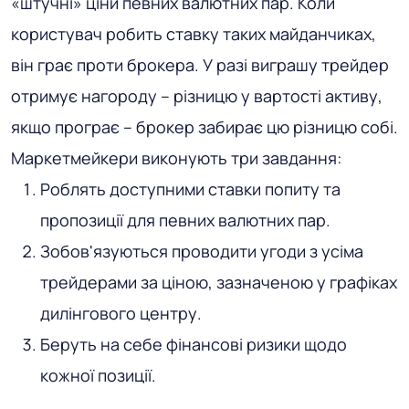
«штучні» ціни певних валютних пар. Коли
користувач робить ставку таких майданчиках,
він грає проти брокера. У разі виграшу трейдер
отримує нагороду – різницю у вартості активу,
якщо програє – брокер забирає цю різницю собі.
Маркетмейкери виконують три завдання:
Роблять доступними ставки попиту та
пропозиції для певних валютних пар.
Зобов'язуються проводити угоди з усіма
трейдерами за ціною, зазначеною у графіках
дилінгового центру.
Беруть на себе фінансові ризики щодо
кожної позиції.