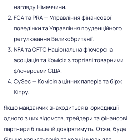
нагляду Німеччини.
FCA та PRA — Управління фінансової
поведінки та Управління пруденційного
регулювання Великобританії.
NFA та CFTC Національна ф'ючерсна
асоціація та Комісія з торгівлі товарними
ф'ючерсами США.
CySec — Комісія з цінних паперів та бірж
Кіпру.
Якщо майданчик знаходиться в юрисдикції
одного з цих відомств, трейдери та фінансові
партнери більше їй довірятимуть. Отже, буде
більше користувачів та кращі умови для