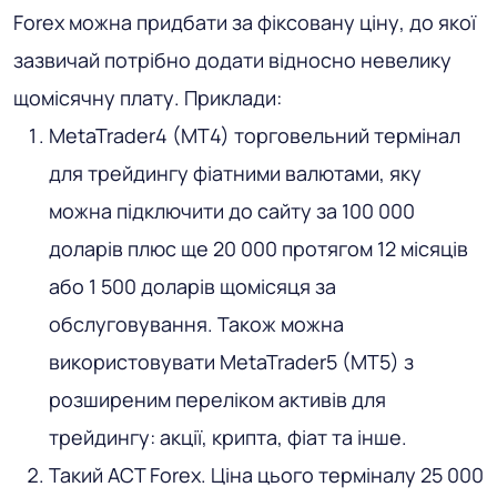
Forex можна придбати за фіксовану ціну, до якої
зазвичай потрібно додати відносно невелику
щомісячну плату. Приклади:
MetaTrader4 (MT4) торговельний термінал
для трейдингу фіатними валютами, яку
можна підключити до сайту за 100 000
доларів плюс ще 20 000 протягом 12 місяців
або 1 500 доларів щомісяця за
обслуговування. Також можна
використовувати MetaTrader5 (MT5) з
розширеним переліком активів для
трейдингу: акції, крипта, фіат та інше.
Такий ACT Forex. Ціна цього терміналу 25 000