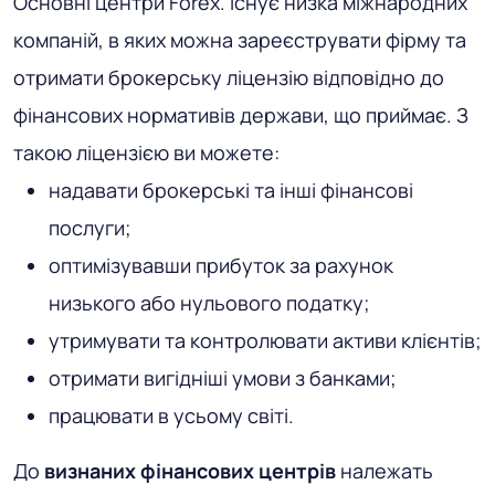
Основні центри Forex
. Існує низка міжнародних
компаній, в яких можна зареєструвати фірму та
отримати брокерську ліцензію відповідно до
фінансових нормативів держави, що приймає. З
такою ліцензією ви можете:
надавати брокерські та інші фінансові
послуги;
оптимізувавши прибуток за рахунок
низького або нульового податку;
утримувати та контролювати активи клієнтів;
отримати вигідніші умови з банками;
працювати в усьому світі.
До
визнаних фінансових центрів
належать