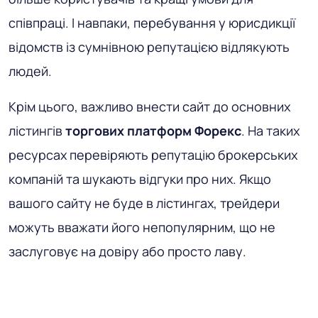
співпраці. І навпаки, перебування у юрисдикції
відомств із сумнівною репутацією відлякують
людей.
Крім цього, важливо внести сайт до основних
лістингів
торгових платформ Форекс
. На таких
ресурсах перевіряють репутацію брокерських
компаній та шукають відгуки про них. Якщо
вашого сайту не буде в лістингах, трейдери
можуть вважати його непопулярним, що не
заслуговує на довіру або просто лаву.