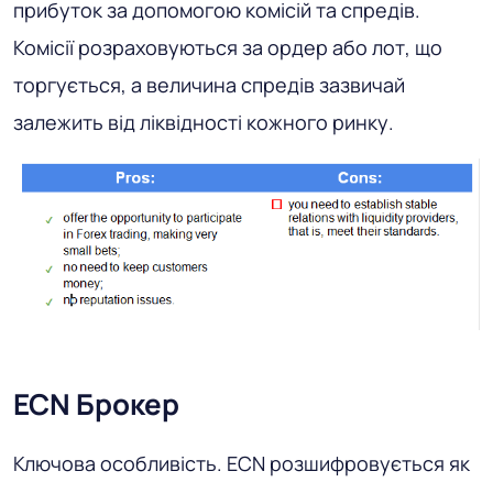
прибуток за допомогою комісій та спредів.
Комісії розраховуються за ордер або лот, що
торгується, а величина спредів зазвичай
залежить від ліквідності кожного ринку.
ECN Брокер
Ключова особливість.
ECN розшифровується як