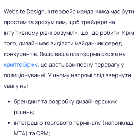
Website Design
. Інтерфейс майданчика має бути
простим та зрозумілим, щоб трейдери на
інтуїтивному рівні розуміли, що і де робити. Крім
того, дизайн має виділяти майданчик серед
конкурентів. Якщо ваша платформа схожа на
криптобіржу
, це дасть вам певну перевагу у
позиціонуванні. У цьому напрямі слід звернути
увагу на:
брендинг та розробку дизайнерських
рішень;
інтеграцію торгового терміналу (наприклад,
MT4) та CRM;