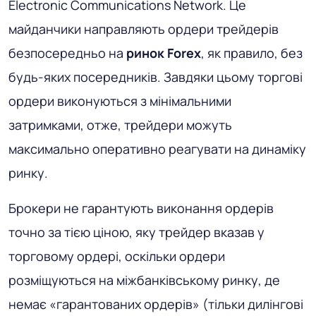
Electronic Communications Network. Це
майданчики направляють ордери трейдерів
безпосередньо на
ринок Forex
, як правило, без
будь-яких посередників. Завдяки цьому торгові
ордери виконуються з мінімальними
затримками, отже, трейдери можуть
максимально оперативно реагувати на динаміку
ринку.
Брокери не гарантують виконання ордерів
точно за тією ціною, яку трейдер вказав у
торговому ордері, оскільки ордери
розміщуються на міжбанківському ринку, де
немає «гарантованих ордерів» (тільки дилінгові