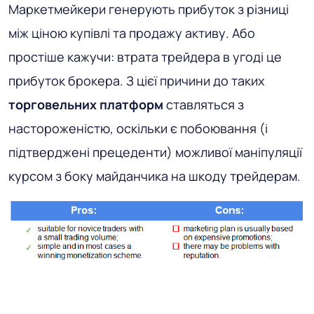
Маркетмейкери генерують прибуток з різниці
між ціною купівлі та продажу активу. Або
простіше кажучи: втрата трейдера в угоді це
прибуток брокера. З цієї причини до таких
торговельних платформ
ставляться з
настороженістю, оскільки є побоювання (і
підтверджені прецеденти) можливої ​​маніпуляції
курсом з боку майданчика на шкоду трейдерам.