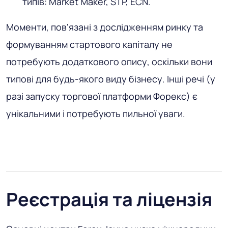
типів: Market Maker, STP, ECN.
Моменти, пов'язані з дослідженням ринку та
формуванням стартового капіталу не
потребують додаткового опису, оскільки вони
типові для будь-якого виду бізнесу. Інші речі (у
разі запуску торгової платформи Форекс) є
унікальними і потребують пильної уваги.
Реєстрація та ліцензія