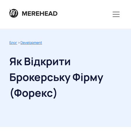
Блог
>
Development
Як Відкрити
Брокерську Фірму
(Форекс)