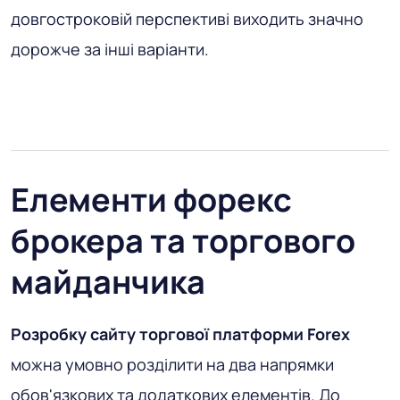
довгостроковій перспективі виходить значно
дорожче за інші варіанти.
Елементи форекс
брокера та торгового
майданчика
Розробку сайту торгової платформи Forex
можна умовно розділити на два напрямки
обов'язкових та додаткових елементів. До