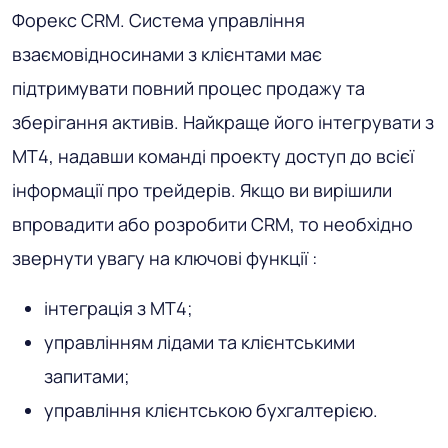
Форекс CRM
. Система управління
взаємовідносинами з клієнтами має
підтримувати повний процес продажу та
зберігання активів. Найкраще його інтегрувати з
MT4, надавши команді проекту доступ до всієї
інформації про трейдерів. Якщо ви вирішили
впровадити або розробити CRM, то необхідно
звернути увагу на ключові функції :
інтеграція з MT4;
управлінням лідами та клієнтськими
запитами;
управління клієнтською бухгалтерією.