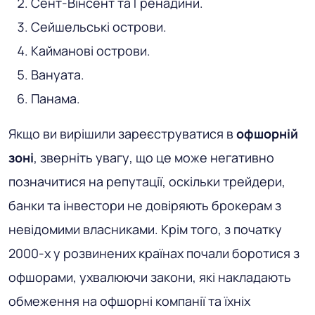
Сент-Вінсент та Гренадини.
Сейшельські острови.
Кайманові острови.
Вануата.
Панама.
Якщо ви вирішили зареєструватися в
офшорній
зоні
, зверніть увагу, що це може негативно
позначитися на репутації, оскільки трейдери,
банки та інвестори не довіряють брокерам з
невідомими власниками. Крім того, з початку
2000-х у розвинених країнах почали боротися з
офшорами, ухвалюючи закони, які накладають
обмеження на офшорні компанії та їхніх