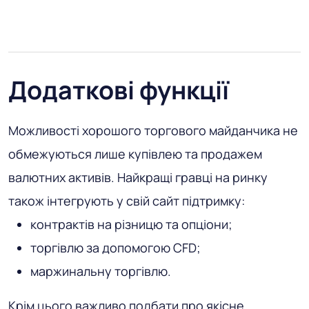
Додаткові функції
Можливості хорошого торгового майданчика не
обмежуються лише купівлею та продажем
валютних активів. Найкращі гравці на ринку
також інтегрують у свій сайт підтримку:
контрактів на різницю та опціони;
торгівлю за допомогою CFD;
маржинальну торгівлю.
Крім цього важливо подбати про якісне