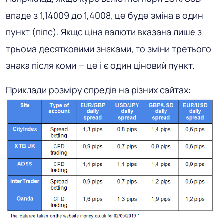
впаде з 1,14009 до 1,4008, це буде зміна в один
пункт (піпс). Якщо ціна валюти вказана лише з
трьома десятковими знаками, то зміни третього
знака після коми — це і є один ціновий пункт.
Приклади розміру спредів на різних сайтах: