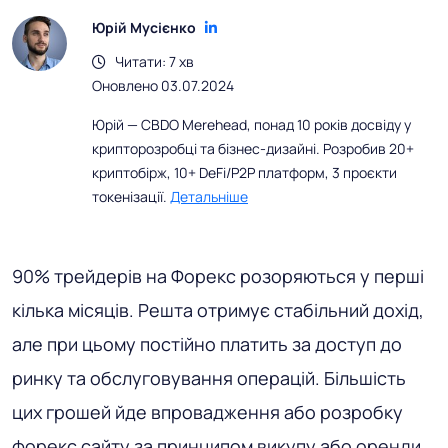
Юрій Мусієнко
Читати: 7 хв
Оновлено 03.07.2024
Юрій — CBDO Merehead, понад 10 років досвіду у
крипторозробці та бізнес-дизайні. Розробив 20+
криптобірж, 10+ DeFi/P2P платформ, 3 проєкти
токенізації.
Детальніше
90% трейдерів на Форекс розоряються у перші
кілька місяців. Решта отримує стабільний дохід,
але при цьому постійно платить за доступ до
ринку та обслуговування операцій. Більшість
цих грошей йде впровадження або розробку
форекс сайту за принципом викупу або оренди.