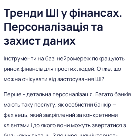
Тренди ШІ у фінансах.
Персоналізація та
захист даних
Інструменти на базі нейромереж покращують
ринок фінансів для простих людей. Отже, що
можна очікувати від застосування ШІ?
Перше - детальна персоналізація. Багато банків
мають таку послугу, як особистий банкір —
фахівець, який закріплений за конкретними
клієнтами і до якого вони можуть звертатися з
будь-яких питань. З поширенням інтернет-