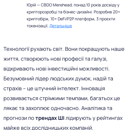
Юрій — CBDO Merehead, понад 10 років досвіду у
крипторозробці та бізнес-дизайні. Розробив 20+
криптобірж, 10+ DeFi/P2P платформ, 3 проєкти
токенізації.
Детальніше
Технології рухають світ. Вони покращують наше
життя, створюють нові професії та галузі,
відкривають нові інвестиційні можливості.
Безумовний лідер людських думок, надій та
страхів – це штучний інтелект. Інновація
розвивається стрімкими темпами, багатьох це
лякає та захоплює одночасно. Аналітика та
прогнози по
трендах ШІ
лідирують у рейтингах
майже всіх дослідницьких компаній.