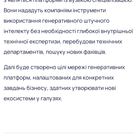
Вони нададуть компаніям інструменти
використання генеративного штучного
інтелекту без необхідності глибокої внутрішньої
технічної експертизи, перебудови технічних
департаментів, пошуку нових фахівців.
Далі буде створено цілі мережі генеративних
платформ, налаштованих для конкретних
завдань бізнесу, здатних утворювати нові
екосистеми у галузях.