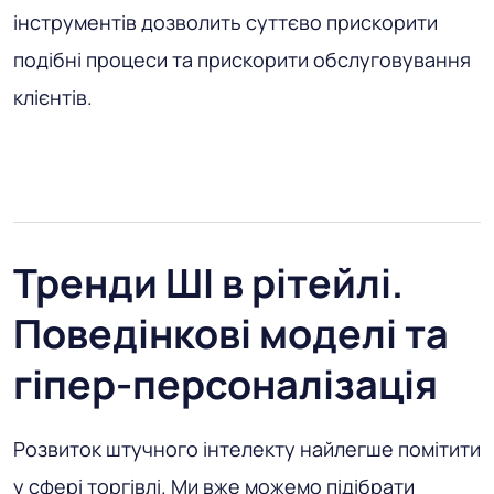
інструментів дозволить суттєво прискорити
подібні процеси та прискорити обслуговування
клієнтів.
Тренди ШІ в рітейлі.
Поведінкові моделі та
гіпер-персоналізація
Розвиток штучного інтелекту найлегше помітити
у сфері торгівлі. Ми вже можемо підібрати