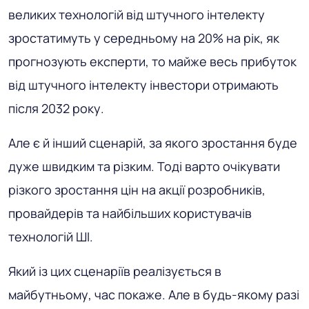
великих технологій від штучного інтелекту
зростатимуть у середньому на 20% на рік, як
прогнозують експерти, то майже весь прибуток
від штучного інтелекту інвестори отримають
після 2032 року.
Але є й інший сценарій, за якого зростання буде
дуже швидким та різким. Тоді варто очікувати
різкого зростання цін на акції розробників,
провайдерів та найбільших користувачів
технологій ШІ.
Який із цих сценаріїв реалізується в
майбутньому, час покаже. Але в будь-якому разі