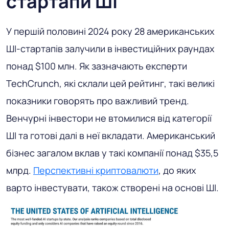
стартапи ШІ
У першій половині 2024 року 28 американських
ШІ-стартапів залучили в інвестиційних раундах
понад $100 млн. Як зазначають експерти
TechCrunch, які склали цей рейтинг, такі великі
показники говорять про важливий тренд.
Венчурні інвестори не втомилися від категорії
ШІ та готові далі в неї вкладати. Американський
бізнес загалом вклав у такі компанії понад $35,5
млрд.
Перспективні криптовалюти
, до яких
варто інвестувати, також створені на основі ШІ.