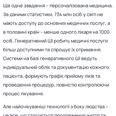
Ще одне завдання – персоналізована медицина.
За даними статистики, 734 млн осіб у світі не
мають доступу до основних медичних послуг, а
в половині країн – менше одного лікаря на 1000
осіб. Генеративний ШІ робить медичні послуги
більш доступними та спрощує їх отримання.
Системи на базі генеративного ШІ ведуть
індивідуальний облік та документацію кожного
пацієнта, формують графік прийому ліків та
проведення процедур, повністю контролюючи
процес лікування.
Але найочікуваніші технології з боку людства –
це все, що стосується продовження життя та