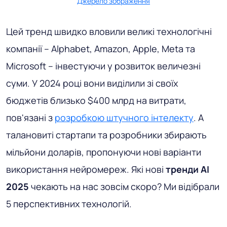
Джерело зображення
Цей тренд швидко вловили великі технологічні
компанії – Alphabet, Amazon, Apple, Meta та
Microsoft – інвестуючи у розвиток величезні
суми. У 2024 році вони виділили зі своїх
бюджетів близько $400 млрд на витрати,
пов'язані з
розробкою штучного інтелекту
. А
талановиті стартапи та розробники збирають
мільйони доларів, пропонуючи нові варіанти
використання нейромереж. Які нові
тренди AI
2025
чекають на нас зовсім скоро? Ми відібрали
5 перспективних технологій.