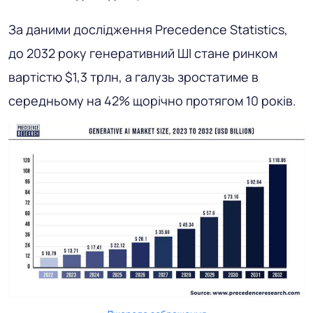
За даними дослідження Precedence Statistics,
до 2032 року генеративний ШІ стане ринком
вартістю $1,3 трлн, а галузь зростатиме в
середньому на 42% щорічно протягом 10 років.