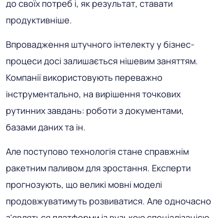
до своїх потреб і, як результат, ставати
продуктивніше.
Впровадження штучного інтелекту у бізнес-
процеси досі залишається нішевим заняттям.
Компанії використовують переважно
інструментально, на вирішення точкових
рутинних завдань: роботи з документами,
базами даних та ін.
Але поступово технологія стане справжнім
ракетним паливом для зростання. Експерти
прогнозують, що великі мовні моделі
продовжуватимуть розвиватися. Але одночасно
з'являться платформи із вузькою спеціалізацією.