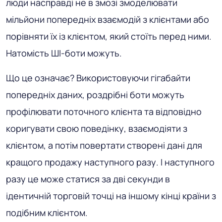
люди насправді не в змозі змоделювати
мільйони попередніх взаємодій з клієнтами або
порівняти їх із клієнтом, який стоїть перед ними.
Натомість ШІ-боти можуть.
Що це означає? Використовуючи гігабайти
попередніх даних, роздрібні боти можуть
профілювати поточного клієнта та відповідно
коригувати свою поведінку, взаємодіяти з
клієнтом, а потім повертати створені дані для
кращого продажу наступного разу. І наступного
разу це може статися за дві секунди в
ідентичній торговій точці на іншому кінці країни з
подібним клієнтом.