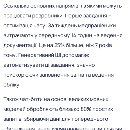
Ось кілька основних напрямів, і з якими можуть
працювати розробники. Перше завдання –
оптимізація часу. За тиждень медпрацівники
витрачають у середньому 14 годин на ведення
документації. Це на 25% більше, ніж 7 років
тому. Генеративний ШІ допомагає
автоматизувати ці завдання, значно
прискорюючи заповнення звітів та ведення
обліку.
Також чат-боти на основі великих мовних
моделей обробляють близько 80% простих
запитів, збираючи дані для попереднього
обстеження, аналізуючи анамнез та виділяючи