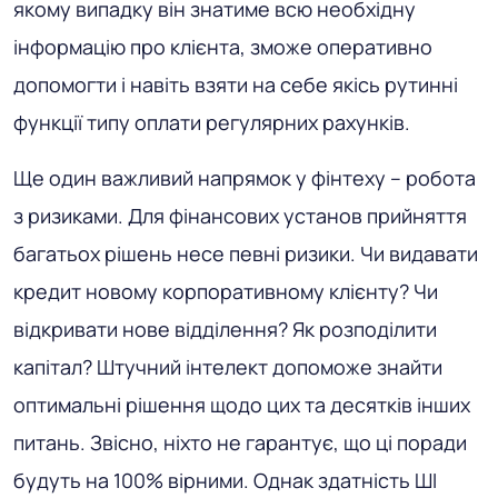
якому випадку він знатиме всю необхідну
інформацію про клієнта, зможе оперативно
допомогти і навіть взяти на себе якісь рутинні
функції типу оплати регулярних рахунків.
Ще один важливий напрямок у фінтеху – робота
з ризиками. Для фінансових установ прийняття
багатьох рішень несе певні ризики. Чи видавати
кредит новому корпоративному клієнту? Чи
відкривати нове відділення? Як розподілити
капітал? Штучний інтелект допоможе знайти
оптимальні рішення щодо цих та десятків інших
питань. Звісно, ​​ніхто не гарантує, що ці поради
будуть на 100% вірними. Однак здатність ШІ