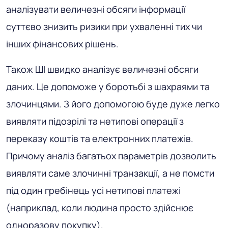
аналізувати величезні обсяги інформації
суттєво знизить ризики при ухваленні тих чи
інших фінансових рішень.
Також ШІ швидко аналізує величезні обсяги
даних. Це допоможе у боротьбі з шахраями та
злочинцями. З його допомогою буде дуже легко
виявляти підозрілі та нетипові операції з
переказу коштів та електронних платежів.
Причому аналіз багатьох параметрів дозволить
виявляти саме злочинні транзакції, а не помсти
під один гребінець усі нетипові платежі
(наприклад, коли людина просто здійснює
одноразову покупку).