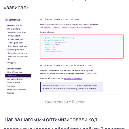
«зависал».
Канал связи с Pusher
Шаг за шагом мы оптимизировали код,
реструктурировали обработку событий сокетов