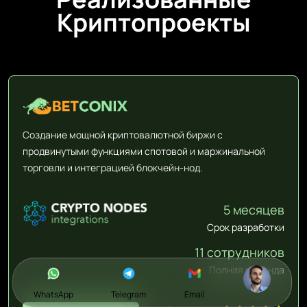
Криптопроекты
Создание мощной криптовалютной биржи с
продвинутыми функциями спотовой и маржинальной
торговли и интеграцией блокчейн-нод.
5 месяцев
Срок разработки
11 сотрудников
Полная команда
WhatsApp
Telegram
Email