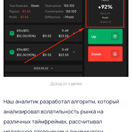
Доход от сделки
Наш аналитик разработал алгоритм, который
анализировал волатильность рынка на
различных таймфреймах, рассчитывал
медианное отклонение и динамически