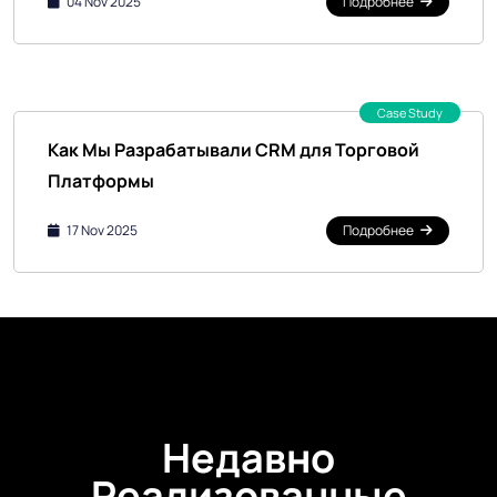
04 Nov 2025
Подробнее
Case Study
Как Мы Разрабатывали CRM для Торговой
Платформы
17 Nov 2025
Подробнее
Недавно
Реализованные