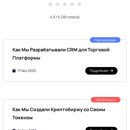
1 star
2 stars
3 stars
4 stars
5 stars
4.3
/ 5
(26 голоса)
Рекомендуем
Как Мы Разрабатывали CRM для Торговой
Платформы
17 Nov 2025
Подробнее
Обязательно
Как Мы Создали Криптобиржу со Своим
Токеном