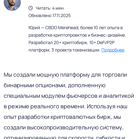
Читать: 4 мин
Обновлено 17.11.2025
Юрий — CBDO Merehead, более 10 лет опыта в
разработке криптопроектов и бизнес-дизайне.
Разработал 20+ криптобирж, 10+ DeFi/P2P
платформ, 3 проекта токенизации.
Подробнее
Мы создали мощную платформу для торговли
бинарными опционами, дополненную
специальным модулем фьючерсов и аналитикой
в ​​режиме реального времени. Используя наш
опыт разработки криптовалютных бирж, мы
создали высокопроизводительную систему,
оптимизированную для скорости, гибкости и