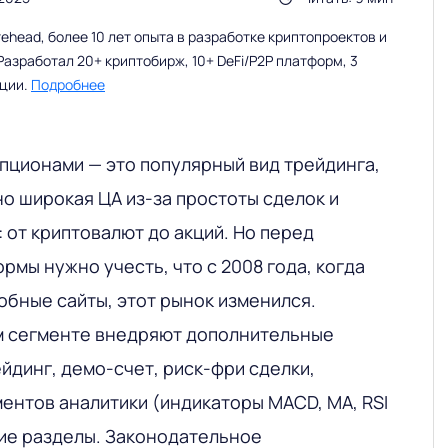
head, более 10 лет опыта в разработке криптопроектов и
Разработал 20+ криптобирж, 10+ DeFi/P2P платформ, 3
ации.
Подробнее
пционами — это популярный вид трейдинга,
о широкая ЦА из-за простоты сделок и
 от криптовалют до акций. Но перед
рмы нужно учесть, что с 2008 года, когда
обные сайты, этот рынок изменился.
м сегменте внедряют дополнительные
йдинг, демо-счет, риск-фри сделки,
ентов аналитики (индикаторы MACD, MA, RSI
щие разделы. Законодательное