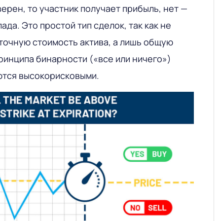
верен, то участник получает прибыль, нет —
ада. Это простой тип сделок, так как не
точную стоимость актива, а лишь общую
ринципа бинарности («все или ничего»)
ются высокорисковыми.