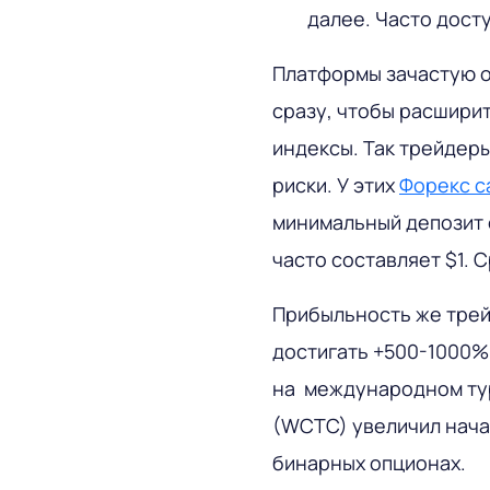
далее. Часто досту
Платформы зачастую о
сразу, чтобы расширит
индексы. Так трейдер
риски. У этих
Форекс с
минимальный депозит 
часто составляет $1. 
Прибыльность же трей
достигать +500-1000%.
на международном тур
(WCTC) увеличил нача
бинарных опционах.