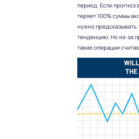
период. Если прогноз 
теряет 100% суммы вкл
нужно предсказывать 
тенденцию. Но из-за п
такие операции счита