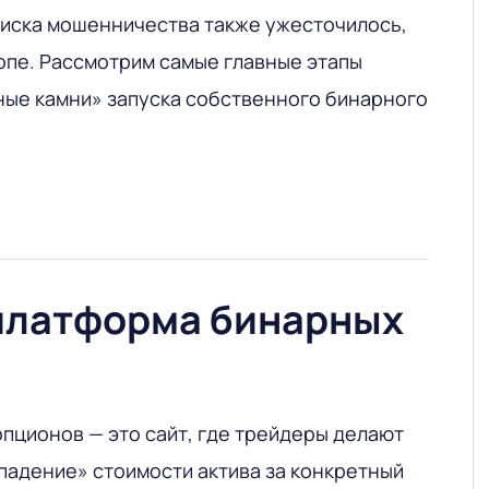
риска мошенничества также ужесточилось,
опе. Рассмотрим самые главные этапы
ные камни» запуска собственного бинарного
 платформа бинарных
пционов — это сайт, где трейдеры делают
«падение» стоимости актива за конкретный