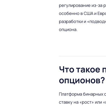
регулирование из-за 
особенно в США и Евр
разработки и «подвод
опциона.
Что такое
опционов?
Платформа бинарных о
ставку на «рост» или 