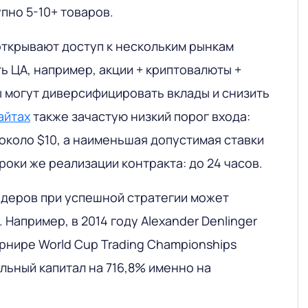
пно 5-10+ товаров.
ткрывают доступ к нескольким рынкам
ь ЦА, например, акции + криптовалюты +
ы могут диверсифицировать вклады и снизить
айтах
также зачастую низкий порог входа:
около $10, а наименьшая допустимая ставки
Сроки же реализации контракта: до 24 часов.
деров при успешной стратегии может
 Например, в 2014 году Alexander Denlinger
нире World Cup Trading Championships
льный капитал на 716,8% именно на