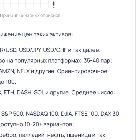
Принцип бинарных опционов
ижение цен таких активов:
/USD, USD/JPY, USD/CHF и так далее.
о на популярных платформах: 35-40 пар;
, AMZN, NFLX и другие. Ориентировочное
до 100;
 ETH, DASH, SOL и другие. Среднее число:
S&P 500, NASDAQ 100, DJIA, FTSE 100, DAX 30
доступно 10-20+ вариантов;
ребро, палладий, нефть, пшеница и так