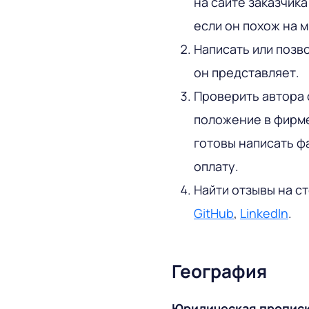
на сайте заказчика
если он похож на 
Написать или позв
он представляет.
Проверить автора о
положение в фирме
готовы написать 
оплату.
Найти отзывы на с
GitHub
,
LinkedIn
.
География
Юридическая пропис