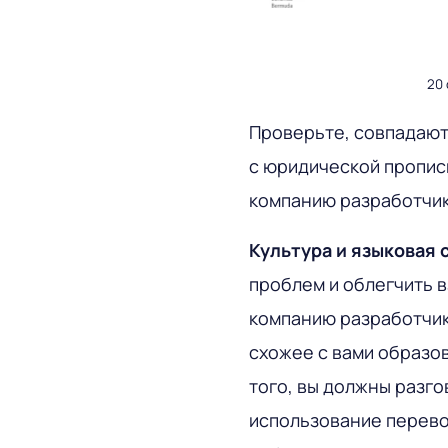
20
Проверьте, совпадают 
с юридической прописк
компанию разработчик
Культура и языковая
проблем и облегчить 
компанию разработчик
схожее с вами образо
того, вы должны разго
использование перево