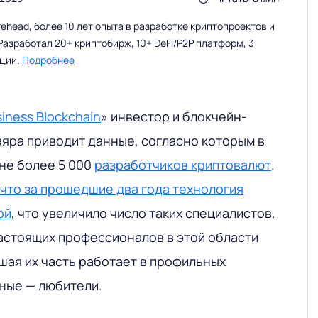
head, более 10 лет опыта в разработке криптопроектов и
Разработал 20+ криптобирж, 10+ DeFi/P2P платформ, 3
ации.
Подробнее
iness Blockchain
» инвестор и блокчейн-
аяра приводит данные, согласно которым в
 не более 5 000
разработчиков криптовалют
.
что за прошедшие два года технология
ой
, что увеличило число таких специалистов.
астоящих профессионалов в этой области
шая их часть работает в профильных
ьные — любители.