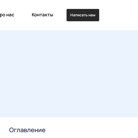
ро нас
Контакты
Написать нам
Оглавление