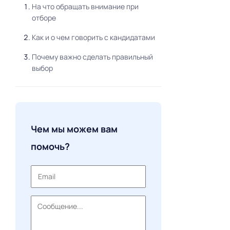
На что обращать внимание при
отборе
Как и о чем говорить с кандидатами
Почему важно сделать правильный
выбор
Чем мы можем вам
помочь?