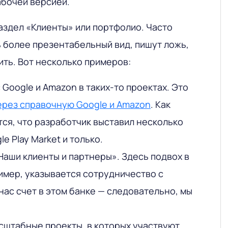
рабочей версией.
аздел «Клиенты» или портфолио. Часто
ь более презентабельный вид, пишут ложь,
ить. Вот несколько примеров:
Google и Amazon в таких-то проектах. Это
ерез справочную Google и Amazon
. Как
тся, что разработчик выставил несколько
e Play Market и только.
Наши клиенты и партнеры». Здесь подвох в
имер, указывается сотрудничество с
нас счет в этом банке — следовательно, мы
штабные проекты, в которых участвуют