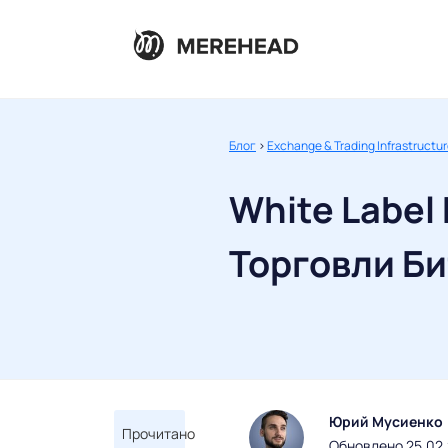
Блог
>
Exchange & Trading Infrastructu
White Label
Торговли Б
Юрий Мусиенко
Прочитано
Обновлено 25.02