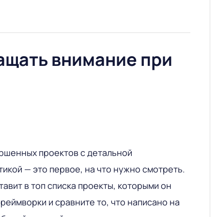
ащать внимание при
ершенных проектов с детальной
икой — это первое, на что нужно смотреть.
авит в топ списка проекты, которыми он
фреймворки и сравните то, что написано на