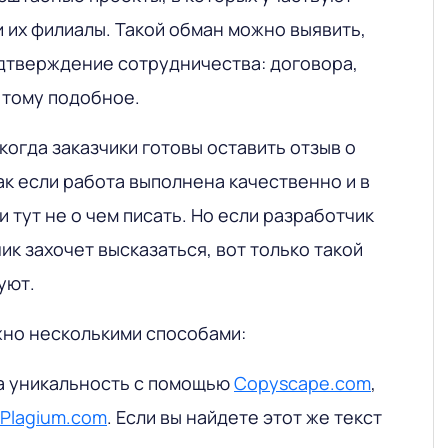
и их филиалы. Такой обман можно выявить,
дтверждение сотрудничества: договора,
и тому подобное.
 когда заказчики готовы оставить отзыв о
ак если работа выполнена качественно и в
и тут не о чем писать. Но если разработчик
чик захочет высказаться, вот только такой
уют.
но несколькими способами:
а уникальность с помощью
Copyscape.com
,
Plagium.com
. Если вы найдете этот же текст