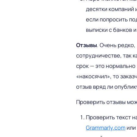
десятки компаний 
если попросить по
выписки с банков 
Отзывы
. Очень редко,
сотрудничестве, так к
срок — это нормально 
«накосячил», то заказ
отзыв вряд ли опублик
Проверить отзывы мож
Проверить текст н
Grammarly.com
или