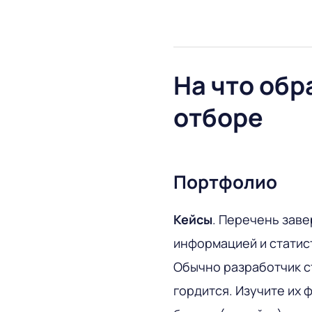
На что обр
отборе
Портфолио
Кейсы
. Перечень зав
информацией и статист
Обычно разработчик ст
гордится. Изучите их 