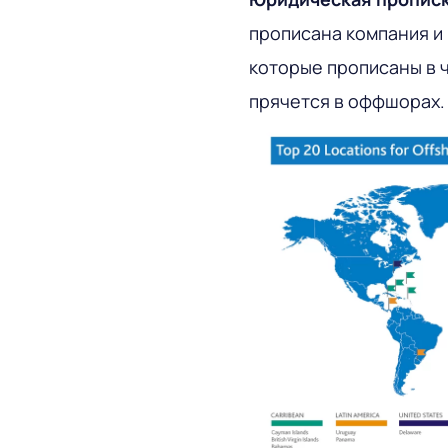
прописана компания и 
которые прописаны в ч
прячется в оффшорах.