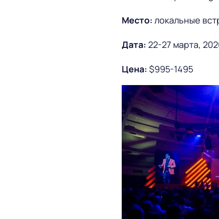
Место:
локальные вст
Дата:
22-27 марта, 202
Цена
:
$995-1495