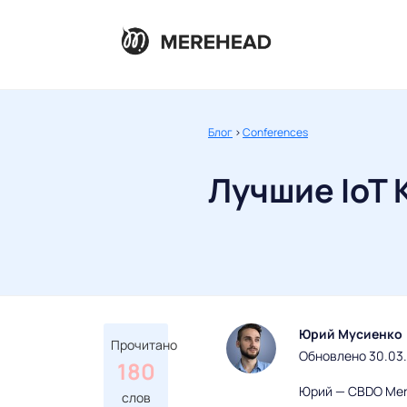
Блог
>
Conferences
Лучшие IoT
Юрий Мусиенко
Прочитано
Обновлено 30.03
180
Юрий — CBDO Mere
слов