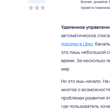
бизнес-дизайне. 
проекта токениз
Удаленное управлен
автоматическое списа
поездки в Uber
, банал
это лишь небольшой с
время. За несколько 
мир.
Но это ишь начало. На
многое о возможностях
проблемах развития э
где пользователь хоче