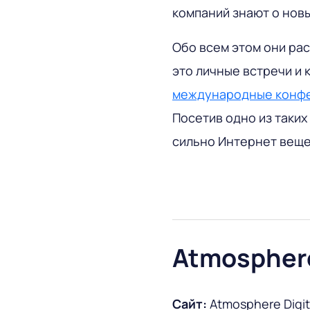
компаний знают о новы
Обо всем этом они рас
это личные встречи и 
международные конф
Посетив одно из таких
сильно Интернет веще
Atmosphere
Сайт:
Atmosphere Digit