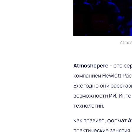
Atmos
Atmoshepere
– это се
компанией Hewlett Pack
Ежегодно они рассказ
возможности ИИ, Инте
технологий.
Как правило, формат
A
практические занятия.