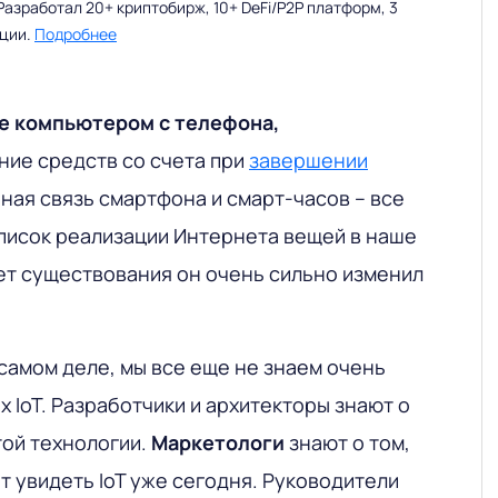
Разработал 20+ криптобирж, 10+ DeFi/P2P платформ, 3
ации.
Подробнее
ие компьютером
с телефона,
ние средств со счета при
завершении
ьная связь смартфона и смарт-часов – все
писок реализации Интернета вещей в наше
лет существования он очень сильно изменил
 самом деле, мы все еще не знаем очень
 IoT. Разработчики и архитекторы знают о
той технологии.
Маркетологи
знают о том,
т увидеть IoT уже сегодня. Руководители