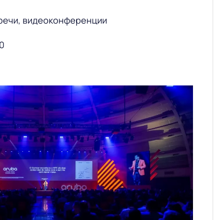
речи, видеоконференции
0