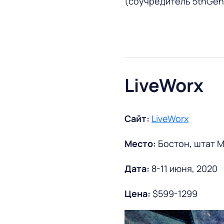
(соучредитель 5thGenW
LiveWorx
Сайт:
LiveWorx
Место:
Бостон, штат 
Дата:
8-11 июня, 2020
Цена:
$599-1299