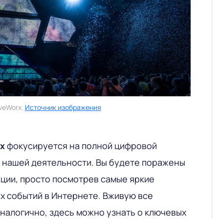
iveWorx.
Источник изображения
x
фокусируется на полной цифровой
 нашей деятельности. Вы будете поражены
ии, просто посмотрев самые яркие
 событий в Интернете. Вживую все
Аналогично, здесь можно узнать о ключевых