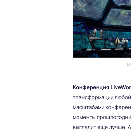
L
Конференция LiveWor
трансформации любой
масштабами конференц
моменты прошлогодних
выглядит еще лучше. 