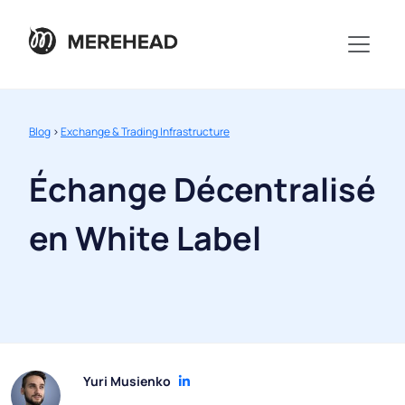
Blog
>
Exchange & Trading Infrastructure
Échange Décentralisé
en White Label
Yuri Musienko