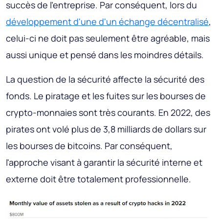
succès de l'entreprise. Par conséquent, lors du
développement d'une d'un échange décentralisé
,
celui-ci ne doit pas seulement être agréable, mais
aussi unique et pensé dans les moindres détails.
La question de la sécurité affecte la sécurité des
fonds. Le piratage et les fuites sur les bourses de
crypto-monnaies sont très courants. En 2022, des
pirates ont volé plus de 3,8 milliards de dollars sur
les bourses de bitcoins. Par conséquent,
l'approche visant à garantir la sécurité interne et
externe doit être totalement professionnelle.