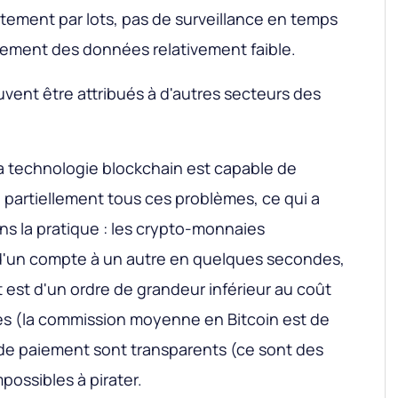
itement par lots, pas de surveillance en temps
itement des données relativement faible.
ent être attribués à d'autres secteurs des
La technologie blockchain est capable de
partiellement tous ces problèmes, ce qui a
ns la pratique : les crypto-monnaies
 d'un compte à un autre en quelques secondes,
rt est d'un ordre de grandeur inférieur au coût
es (la commission moyenne en Bitcoin est de
 de paiement sont transparents (ce sont des
possibles à pirater.