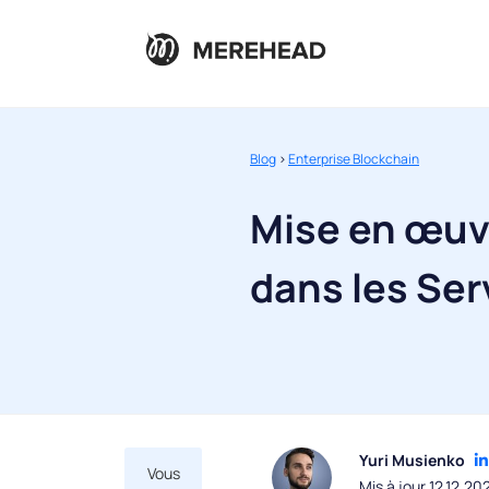
Blog
>
Enterprise Blockchain
Mise en œuvr
dans les Ser
Yuri Musienko
Vous
Mis à jour 12.12.20