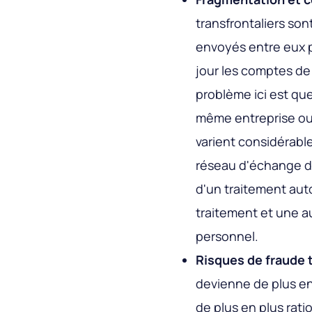
transfrontaliers son
envoyés entre eux pa
jour les comptes de 
problème ici est que 
même entreprise ou
varient considérable
réseau d'échange de
d'un traitement aut
traitement et une 
personnel.
Risques de fraude 
devienne de plus en
de plus en plus rati