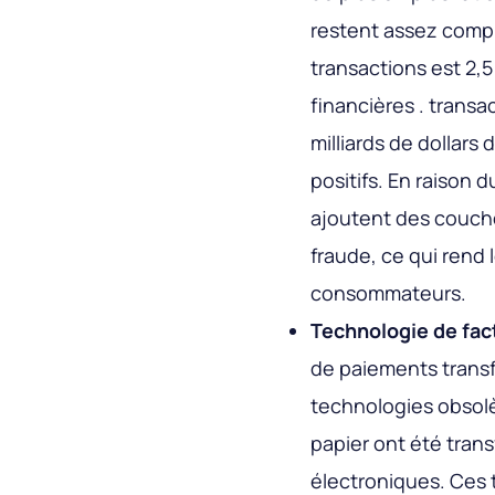
restent assez compl
transactions est 2,5
financières . transa
milliards de dollars 
positifs. En raison
ajoutent des couche
fraude, ce qui rend l
consommateurs.
Technologie de fac
de paiements transf
technologies obsol
papier ont été trans
électroniques. Ces 