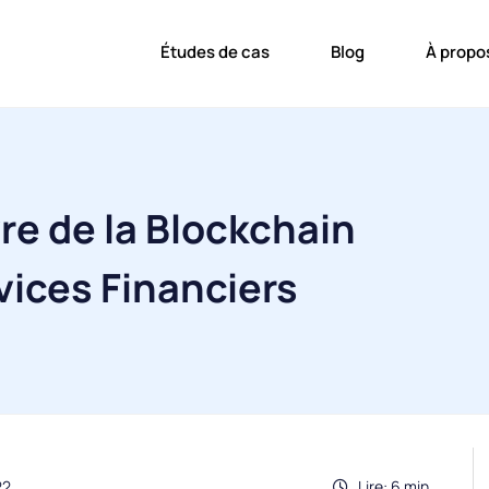
Études de cas
Blog
À propo
e de la Blockchain
vices Financiers
22
Lire: 6 min