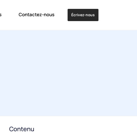
s
Contactez-nous
Écrivez-nous
Contenu