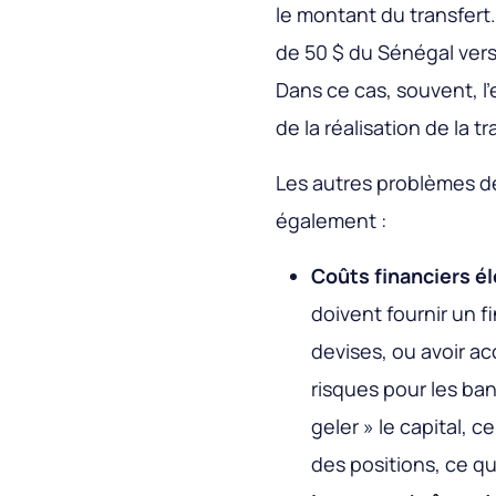
le montant du transfert.
de 50 $ du Sénégal vers
Dans ce cas, souvent, l
de la réalisation de la t
Les autres problèmes de
également :
Coûts financiers é
doivent fournir un 
devises, ou avoir a
risques pour les ban
geler » le capital, 
des positions, ce q