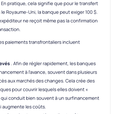
 En pratique, cela signifie que pour le transfert
 le Royaume-Uni, la banque peut exiger 100 $.
'expéditeur ne reçoit même pas la confirmation
ransaction.
s paiements transfrontaliers incluent
levés
. Afin de régler rapidement, les banques
financement à l'avance, souvent dans plusieurs
ccès aux marchés des changes. Cela crée des
ques pour couvrir lesquels elles doivent «
ce qui conduit bien souvent à un surfinancement
ui augmente les coûts.