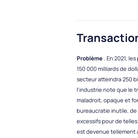
Transaction
Problème
. En 2021, le
150 000 milliards de dol
secteur atteindra 250 bi
l'industrie note que le
maladroit, opaque et fo
bureaucratie inutile, de
excessifs pour de telles
est devenue tellement 