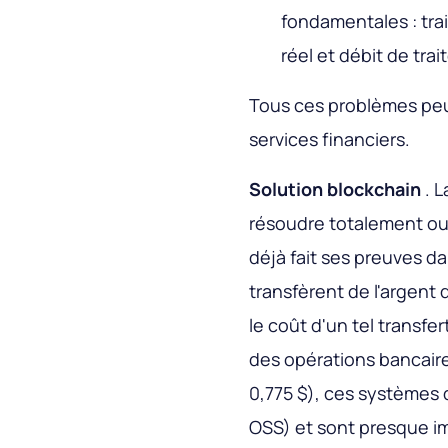
fondamentales : tra
réel et débit de tra
Tous ces problèmes peuv
services financiers.
Solution blockchain
. 
résoudre totalement ou 
déjà fait ses preuves da
transfèrent de l'argent
le coût d'un tel transfe
des opérations bancair
0,775 $), ces systèmes
OSS) et sont presque im