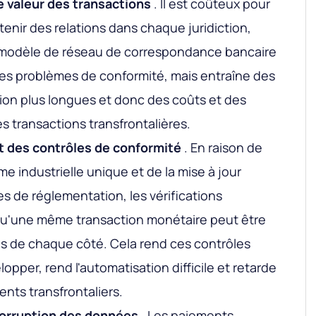
 valeur des transactions
. Il est coûteux pour
enir des relations dans chaque juridiction,
c modèle de réseau de correspondance bancaire
les problèmes de conformité, mais entraîne des
ion plus longues et donc des coûts et des
es transactions transfrontalières.
t des contrôles de conformité
. En raison de
e industrielle unique et de la mise à jour
s de réglementation, les vérifications
qu'une même transaction monétaire peut être
ois de chaque côté. Cela rend ces contrôles
opper, rend l'automatisation difficile et retarde
ents transfrontaliers.
corruption des données
. Les paiements