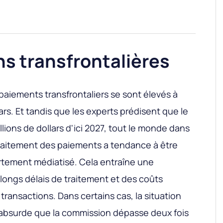
s transfrontalières
s paiements transfrontaliers se sont élevés à
lars. Et tandis que les experts prédisent que le
llions de dollars d'ici 2027, tout le monde dans
 traitement des paiements a tendance à être
rtement médiatisé. Cela entraîne une
 longs délais de traitement et des coûts
 transactions. Dans certains cas, la situation
absurde que la commission dépasse deux fois