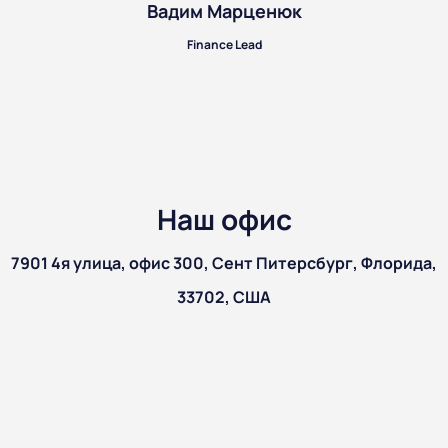
Вадим Марценюк
Finance Lead
Наш офис
7901 4я улица, офис 300, Сент Питерсбург, Флорида,
33702, США