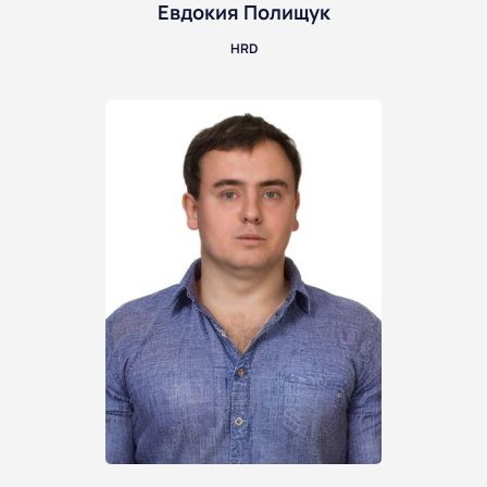
Евдокия Полищук
HRD